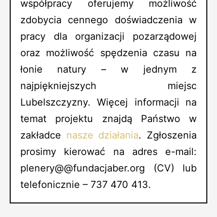
współpracy oferujemy możliwość
zdobycia cennego doświadczenia w
pracy dla organizacji pozarządowej
oraz możliwość spędzenia czasu na
łonie natury – w jednym z
najpiękniejszych miejsc
Lubelszczyzny. Więcej informacji na
temat projektu znajdą Państwo w
zakładce
nasze działania
. Zgłoszenia
prosimy kierować na adres e-mail:
plenery@@fundacjaber.org (CV) lub
telefonicznie – 737 470 413.