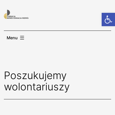
Otwórz
Menu
Poszukujemy
wolontariuszy