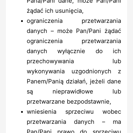
Pana/Pani dane, może Pan/Pani
żądać ich usunięcia,
ograniczenia przetwarzania
danych – może Pan/Pani żądać
ograniczenia przetwarzania
danych wyłącznie do ich
przechowywania lub
wykonywania uzgodnionych z
Panem/Panią działań, jeżeli dane
są nieprawidłowe lub
przetwarzane bezpodstawnie,
wniesienia sprzeciwu wobec
przetwarzania danych – ma
Pan/Pani prawo do sprzeciwu