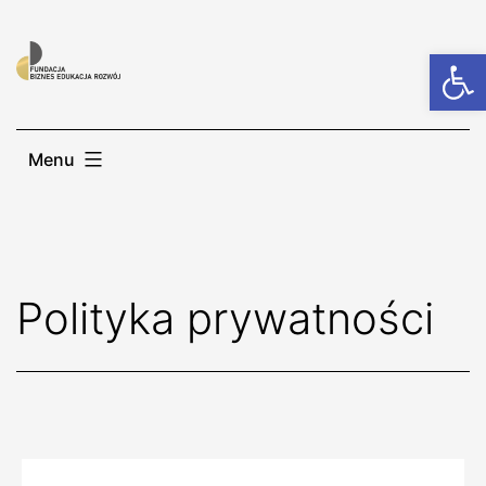
Otwórz
Menu
Polityka prywatności