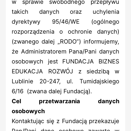
w sprawie swobodnego przepływu
takich danych oraz uchylenia
dyrektywy 95/46/WE (ogólnego
rozporządzenia o ochronie danych)
(zwanego dalej „RODO”) informujemy,
że Administratorem Pana/Pani danych
osobowych jest FUNDACJA BIZNES
EDUKACJA ROZWÓJ z siedzibą w
Lublinie 20-247, ul. Tumidajskiego
6/16 (zwana dalej Fundacją).
Cel przetwarzania danych
osobowych
Kontaktując się z Fundacją przekazuje
Pan/Pani dane osobowe zawarte w