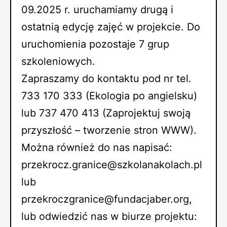
09.2025 r. uruchamiamy drugą i
ostatnią edycję zajęć w projekcie. Do
uruchomienia pozostaje 7 grup
szkoleniowych.
Zapraszamy do kontaktu pod nr tel.
733 170 333 (Ekologia po angielsku)
lub 737 470 413 (Zaprojektuj swoją
przyszłość – tworzenie stron WWW).
Można również do nas napisać:
przekrocz.granice@szkolanakolach.pl
lub
przekroczgranice@fundacjaber.org,
lub odwiedzić nas w biurze projektu: