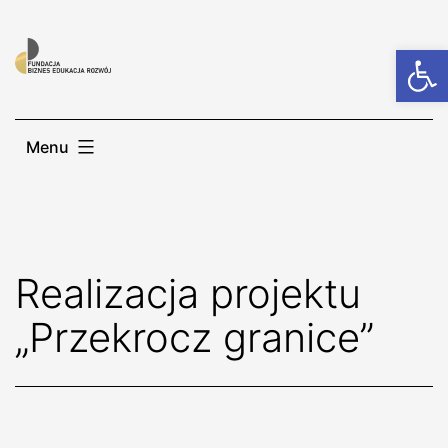
Otwórz
Menu
Realizacja projektu
„Przekrocz granice”