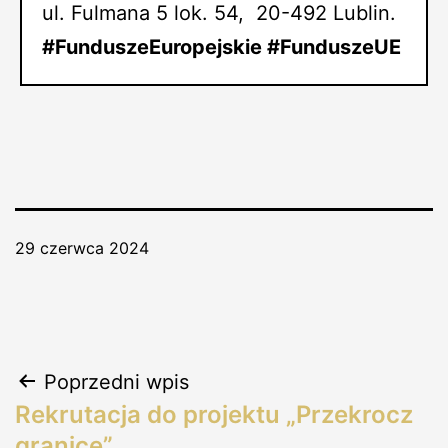
ul. Fulmana 5 lok. 54, 20-492 Lublin.
#FunduszeEuropejskie #FunduszeUE
29 czerwca 2024
Poprzedni wpis
Rekrutacja do projektu „Przekrocz
granice”