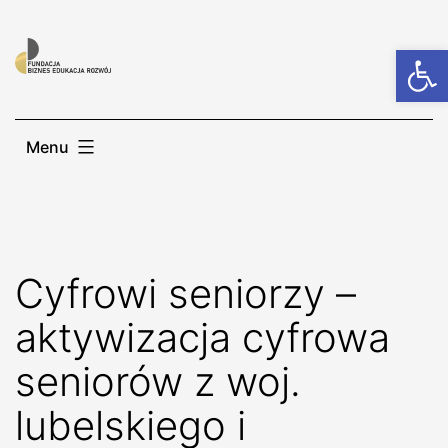
Otwórz
Menu
Cyfrowi seniorzy –
aktywizacja cyfrowa
seniorów z woj.
lubelskiego i