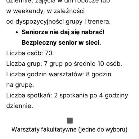
dziennie, zajęcia w dni robocze lub
w weekendy, w zależności
od dyspozycyjności grupy i trenera.
Seniorze nie daj się nabrać!
Bezpieczny senior w sieci.
Liczba osób: 70.
Liczba grup: 7 grup po średnio 10 osób.
Liczba godzin warsztatów: 8 godzin
na grupę.
Liczba spotkań: 2 spotkania po 4 godziny
dziennie.
Warsztaty fakultatywne (jedne do wyboru)