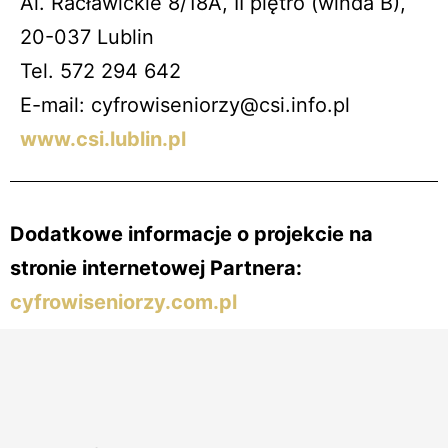
Al. Racławickie 8/18A, II piętro (winda B),
20-037 Lublin
Tel. 572 294 642
E-mail: cyfrowiseniorzy@csi.info.pl
www.csi.lublin.pl
Dodatkowe informacje o projekcie na
stronie internetowej Partnera:
cyfrowiseniorzy.com.pl