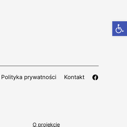
Otwórz
Polityka prywatności
Kontakt
O projekcie