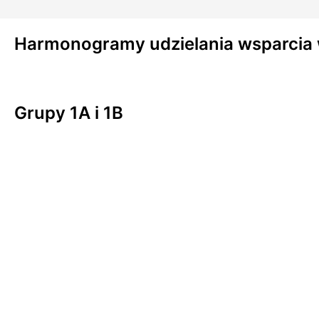
Harmonogramy udzielania wsparcia 
Grupy 1A i 1B