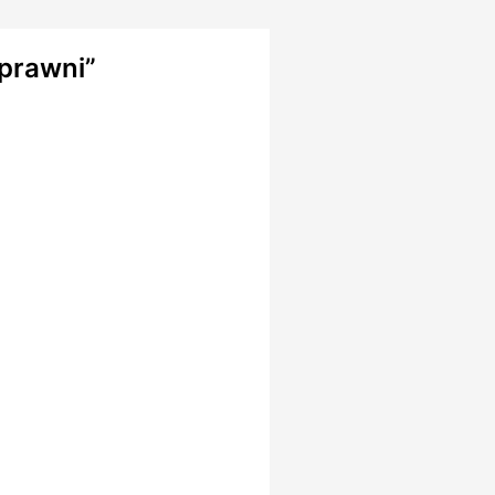
prawni”