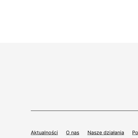
Aktualności
O nas
Nasze działania
Po