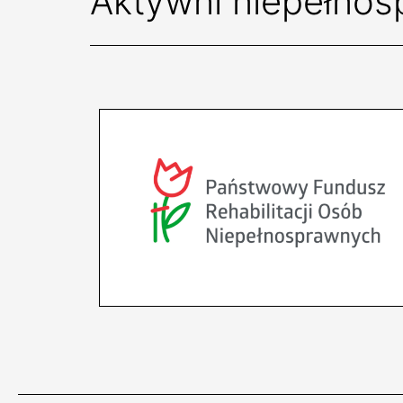
Aktywni niepełnos