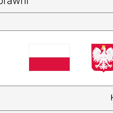
prawni